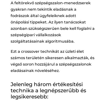
A feltörekvő szépségszalon-menedzserek
gyakran nem tekintik eladásnak a
fodrászok által ügyfeleiknek adott
önápolási tippeket. Az ilyen tanácsokat
azonban szükségszerűen bele kell foglalni a
szépségipari vállalkozások
szolgáltatásainak algoritmusába.
Ezt a crossover technikát az üzleti élet
számos területén sikeresen alkalmazták, és
végső soron hozzájárul a szépségszalonok
eladásainak növeléséhez.
Jelenleg három értékesítési
technika a legnépszerűbb és
legsikeresebb: