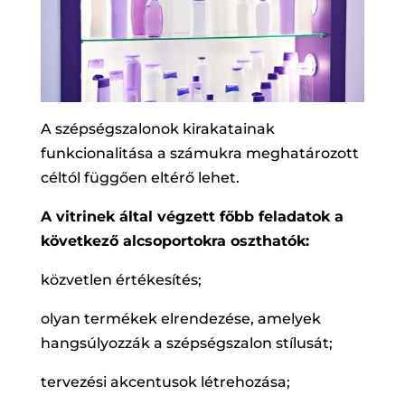
A szépségszalonok kirakatainak
funkcionalitása a számukra meghatározott
céltól függően eltérő lehet.
A vitrinek által végzett főbb feladatok a
következő alcsoportokra oszthatók:
közvetlen értékesítés;
olyan termékek elrendezése, amelyek
hangsúlyozzák a szépségszalon stílusát;
tervezési akcentusok létrehozása;