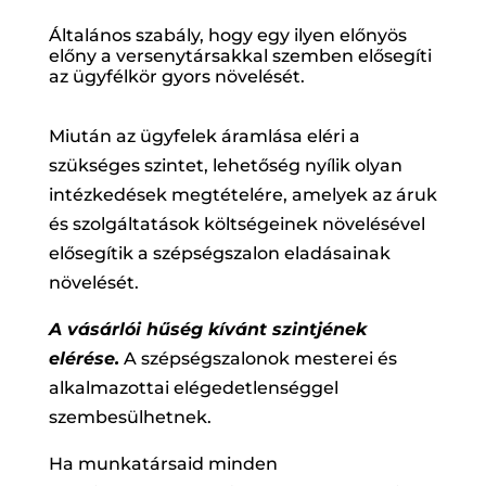
Általános szabály, hogy egy ilyen előnyös
előny a versenytársakkal szemben elősegíti
az ügyfélkör gyors növelését.
Miután az ügyfelek áramlása eléri a
szükséges szintet, lehetőség nyílik olyan
intézkedések megtételére, amelyek az áruk
és szolgáltatások költségeinek növelésével
elősegítik a szépségszalon eladásainak
növelését.
A vásárlói hűség kívánt szintjének
elérése.
A szépségszalonok mesterei és
alkalmazottai elégedetlenséggel
szembesülhetnek.
Ha munkatársaid minden