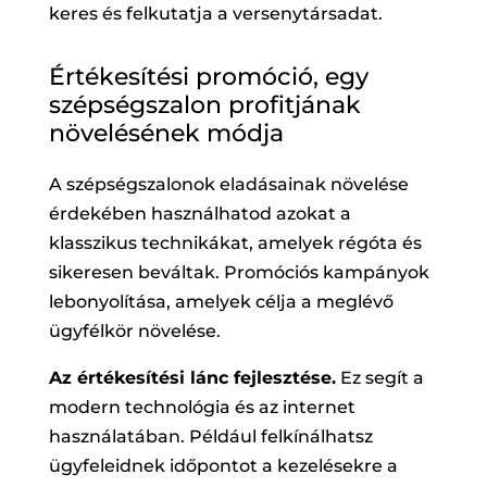
keres és felkutatja a versenytársadat.
Értékesítési promóció, egy
szépségszalon profitjának
növelésének módja
A szépségszalonok eladásainak növelése
érdekében használhatod azokat a
klasszikus technikákat, amelyek régóta és
sikeresen beváltak. Promóciós kampányok
lebonyolítása, amelyek célja a meglévő
ügyfélkör növelése.
Az értékesítési lánc fejlesztése.
Ez segít a
modern technológia és az internet
használatában. Például felkínálhatsz
ügyfeleidnek időpontot a kezelésekre a