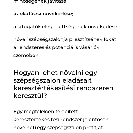
minőségének javítása;
az eladások növekedése;
a látogatók elégedettségének növekedése;
növeli szépségszalonja presztízsének fokát
a rendszeres és potenciális vásárlók
szemében.
Hogyan lehet növelni egy
szépségszalon eladásait
keresztértékesítési rendszeren
keresztül?
Egy megfelelően felépített
keresztértékesítési rendszer jelentősen
növelheti egy szépségszalon profitját.