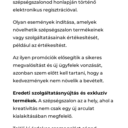
szépségszalonod honlapján történő
elektronikus regisztrációval.
Olyan események indítása, amelyek
növelhetik szépségszalon termékeinek
vagy szolgáltatásainak értékesítését,
például az értékesítést.
Az ilyen promóciók elősegítik a sikeres
megvalósítást és új ügyfelek vonzását,
azonban szem előtt kell tartani, hogy a
kedvezmények nem növelik a bevételt.
Eredeti szolgáltatásnyújtás és exkluzív
termékek.
A szépségszalon az a hely, ahol a
kreativitás nem csak egy új arculat
kialakításában megfelelő.