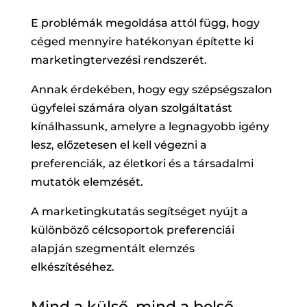
E problémák megoldása attól függ, hogy
céged mennyire hatékonyan építette ki
marketingtervezési rendszerét.
Annak érdekében, hogy egy szépségszalon
ügyfelei számára olyan szolgáltatást
kínálhassunk, amelyre a legnagyobb igény
lesz, előzetesen el kell végezni a
preferenciák, az életkori és a társadalmi
mutatók elemzését.
A marketingkutatás segítséget nyújt a
különböző célcsoportok preferenciái
alapján szegmentált elemzés
elkészítéséhez.
Mind a külső, mind a belső