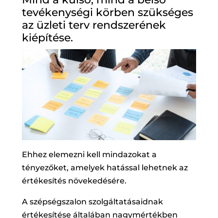
tevékenységi körben szükséges
az üzleti terv rendszerének
kiépítése.
Ehhez elemezni kell mindazokat a
tényezőket, amelyek hatással lehetnek az
értékesítés növekedésére.
A szépségszalon szolgáltatásaidnak
értékesítése általában nagymértékben