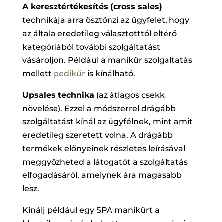
A keresztértékesítés (cross sales)
technikája arra ösztönzi az ügyfelet, hogy
az általa eredetileg választotttól eltérő
kategóriából további szolgáltatást
vásároljon. Például a manikűr szolgáltatás
mellett
pedikűr
is kínálható.
Upsales technika
(az átlagos csekk
növelése). Ezzel a módszerrel drágább
szolgáltatást kínál az ügyfélnek, mint amit
eredetileg szeretett volna. A drágább
termékek előnyeinek részletes leírásával
meggyőzheted a látogatót a szolgáltatás
elfogadásáról, amelynek ára magasabb
lesz.
Kínálj például egy SPA manikűrt a