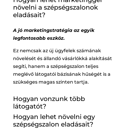
növelni a szépségszalonok
eladásait?
A jó marketingstratégia az egyik
legfontosabb eszköz.
Ez nemcsak az új ügyfelek számának
növelését és állandó vásárlókká alakítását
segíti, hanem a szépségszalon teljes
meglévő látogatói bázisának hűségét is a
szükséges magas szinten tartja.
Hogyan vonzunk több
látogatót?
Hogyan lehet növelni egy
szépségszalon eladásait?