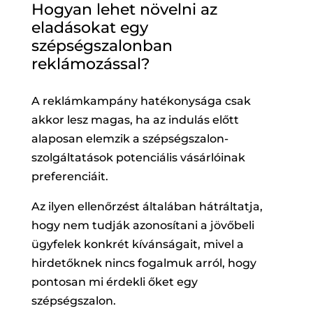
Hogyan lehet növelni az
eladásokat egy
szépségszalonban
reklámozással?
A reklámkampány hatékonysága csak
akkor lesz magas, ha az indulás előtt
alaposan elemzik a szépségszalon-
szolgáltatások potenciális vásárlóinak
preferenciáit.
Az ilyen ellenőrzést általában hátráltatja,
hogy nem tudják azonosítani a jövőbeli
ügyfelek konkrét kívánságait, mivel a
hirdetőknek nincs fogalmuk arról, hogy
pontosan mi érdekli őket egy
szépségszalon.