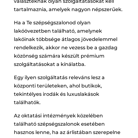
választéknak olyan szolgáltatásokat kell
tartalmaznia, amelyek nagyon népszerűek.
Ha a Te szépségszalonod olyan
lakóövezetben található, amelynek
lakóinak többsége átlagos jövedelemmel
rendelkezik, akkor ne vezess be a gazdag
közönség számára készült prémium
szolgáltatásokat a kínálatba.
Egy ilyen szolgáltatás releváns lesz a
központi területeken, ahol butikok,
tekintélyes irodák és luxuslakások
találhatók.
Az oktatási intézmények közelében
található szépségszalonok esetében
hasznos lenne, ha az árlistában szerepelne