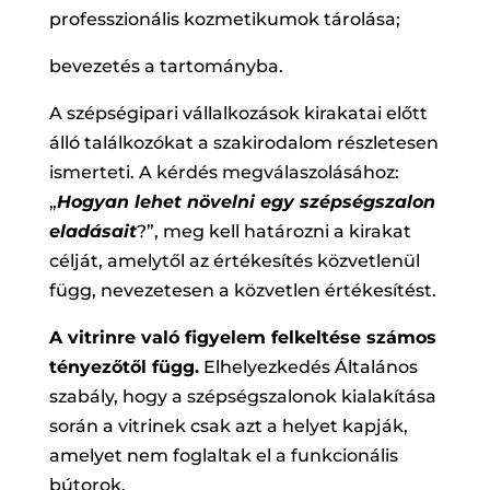
professzionális kozmetikumok tárolása;
bevezetés a tartományba.
A szépségipari vállalkozások kirakatai előtt
álló találkozókat a szakirodalom részletesen
ismerteti. A kérdés megválaszolásához:
„
Hogyan lehet növelni egy szépségszalon
eladásait
?”, meg kell határozni a kirakat
célját, amelytől az értékesítés közvetlenül
függ, nevezetesen a közvetlen értékesítést.
A vitrinre való figyelem felkeltése számos
tényezőtől függ.
Elhelyezkedés Általános
szabály, hogy a szépségszalonok kialakítása
során a vitrinek csak azt a helyet kapják,
amelyet nem foglaltak el a funkcionális
bútorok.