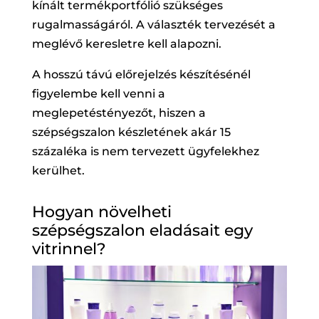
kínált termékportfólió szükséges
rugalmasságáról. A választék tervezését a
meglévő keresletre kell alapozni.
A hosszú távú előrejelzés készítésénél
figyelembe kell venni a
meglepetéstényezőt, hiszen a
szépségszalon készletének akár 15
százaléka is nem tervezett ügyfelekhez
kerülhet.
Hogyan növelheti
szépségszalon eladásait egy
vitrinnel?