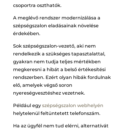
csoportra oszthatók.
A meglévő rendszer modernizálása a
szépségszalon eladásainak növelése
érdekében.
Sok szépségszalon-vezető, aki nem
rendelkezik a szükséges tapasztalattal,
gyakran nem tudja teljes mértékben
megkeresni a hibát a belső értékesítési
rendszerben. Ezért olyan hibák fordulnak
elő, amelyek végső soron
nyereségvesztéshez vezetnek.
Például egy
szépségszalon webhelyén
helytelenül feltüntetett telefonszám.
Ha az ügyfél nem tud elérni, alternatívát