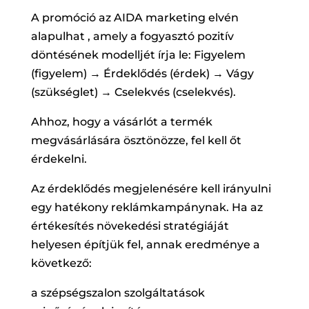
A promóció az AIDA marketing elvén
alapulhat , amely a fogyasztó pozitív
döntésének modelljét írja le: Figyelem
(figyelem) → Érdeklődés (érdek) → Vágy
(szükséglet) → Cselekvés (cselekvés).
Ahhoz, hogy a vásárlót a termék
megvásárlására ösztönözze, fel kell őt
érdekelni.
Az érdeklődés megjelenésére kell irányulni
egy hatékony reklámkampánynak. Ha az
értékesítés növekedési stratégiáját
helyesen építjük fel, annak eredménye a
következő:
a szépségszalon szolgáltatások