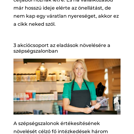
már hosszú ideje elérte az önellátást, de
nem kap egy váratlan nyereséget, akkor ez
a cikk neked szól.
3 akciócsoport az eladások növelésére a
szépségszalonban
A szépségszalonok értékesítésének
növelését célzó fő intézkedések három