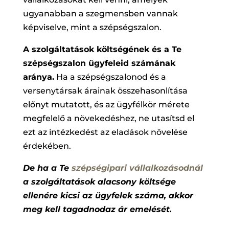
ugyanabban a szegmensben vannak
képviselve, mint a szépségszalon.
A szolgáltatások költségének és a Te
szépségszalon ügyfeleid számának
aránya.
Ha a szépségszalonod és a
versenytársak árainak összehasonlítása
előnyt mutatott, és az ügyfélkör mérete
megfelelő a növekedéshez, ne utasítsd el
ezt az intézkedést az eladások növelése
érdekében.
De ha a Te
szépségipari vállalkozásodnál
a szolgáltatások alacsony költsége
ellenére kicsi az ügyfelek száma, akkor
meg kell tagadnodaz ár emelését.