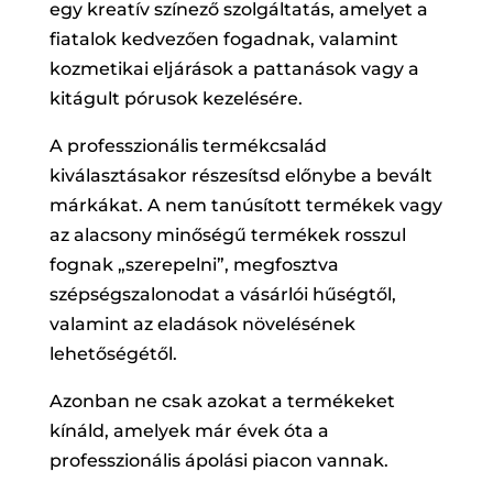
egy kreatív színező szolgáltatás, amelyet a
fiatalok kedvezően fogadnak, valamint
kozmetikai eljárások a pattanások vagy a
kitágult pórusok kezelésére.
A professzionális termékcsalád
kiválasztásakor részesítsd előnybe a bevált
márkákat. A nem tanúsított termékek vagy
az alacsony minőségű termékek rosszul
fognak „szerepelni”, megfosztva
szépségszalonodat a vásárlói hűségtől,
valamint az eladások növelésének
lehetőségétől.
Azonban ne csak azokat a termékeket
kínáld, amelyek már évek óta a
professzionális ápolási piacon vannak.