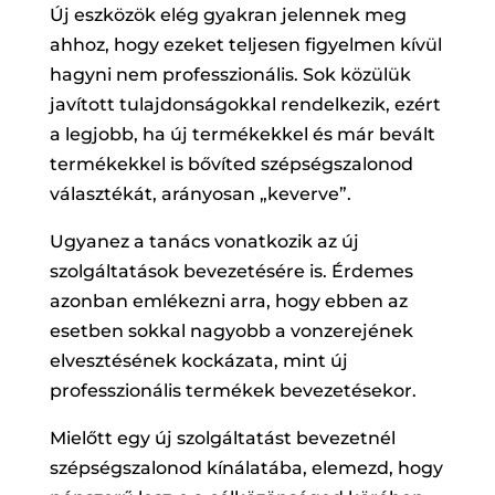
Új eszközök elég gyakran jelennek meg
ahhoz, hogy ezeket teljesen figyelmen kívül
hagyni nem professzionális. Sok közülük
javított tulajdonságokkal rendelkezik, ezért
a legjobb, ha új termékekkel és már bevált
termékekkel is bővíted szépségszalonod
választékát, arányosan „keverve”.
Ugyanez a tanács vonatkozik az új
szolgáltatások bevezetésére is. Érdemes
azonban emlékezni arra, hogy ebben az
esetben sokkal nagyobb a vonzerejének
elvesztésének kockázata, mint új
professzionális termékek bevezetésekor.
Mielőtt egy új szolgáltatást bevezetnél
szépségszalonod kínálatába, elemezd, hogy