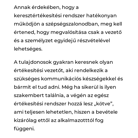
Annak érdekében, hogy a
keresztértékesítési rendszer hatékonyan
működjön a szépségszalonodban, meg kell
értened, hogy megvalósítása csak a vezető
és a személyzet egyidejű részvételével
lehetséges.
A tulajdonosok gyakran keresnek olyan
értékesítési vezetőt, aki rendelkezik a
szükséges kommunikációs készségekkel és
bármit el tud adni. Még ha sikerül is ilyen
szakembert találnia, a végén az egész
értékesítési rendszer hozzá lesz „kötve”,
ami teljesen lehetetlen, hiszen a bevétele
kizárólag ettől az alkalmazotttól fog
függeni.