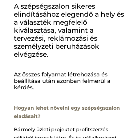
A szépségszalon sikeres
elindításához elegendő a hely és
a választék megfelelő
kiválasztása, valamint a
tervezési, reklámozási és
személyzeti beruházások
elvégzése.
Az összes folyamat létrehozása és
beállítása után azonban felmerül a
kérdés.
Hogyan lehet növelni egy szépségszalon
eladásait?
Bármely üzleti projektet profitszerzés
céljából hoznak létre. És ha vállalkozásod