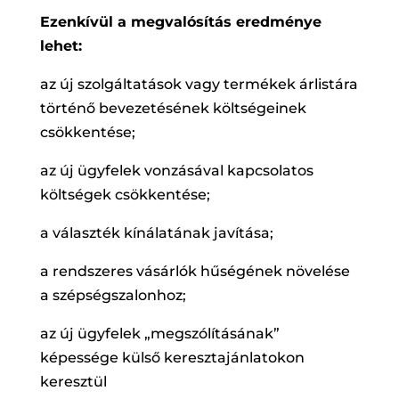
Ezenkívül a megvalósítás eredménye
lehet:
az új szolgáltatások vagy termékek árlistára
történő bevezetésének költségeinek
csökkentése;
az új ügyfelek vonzásával kapcsolatos
költségek csökkentése;
a választék kínálatának javítása;
a rendszeres vásárlók hűségének növelése
a szépségszalonhoz;
az új ügyfelek „megszólításának”
képessége külső keresztajánlatokon
keresztül