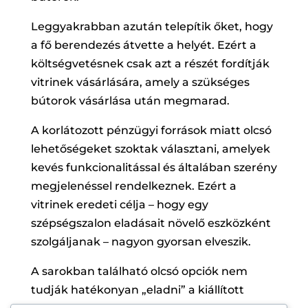
Leggyakrabban azután telepítik őket, hogy
a fő berendezés átvette a helyét. Ezért a
költségvetésnek csak azt a részét fordítják
vitrinek vásárlására, amely a szükséges
bútorok vásárlása után megmarad.
A korlátozott pénzügyi források miatt olcsó
lehetőségeket szoktak választani, amelyek
kevés funkcionalitással és általában szerény
megjelenéssel rendelkeznek. Ezért a
vitrinek eredeti célja – hogy egy
szépségszalon eladásait növelő eszközként
szolgáljanak – nagyon gyorsan elveszik.
A sarokban található olcsó opciók nem
tudják hatékonyan „eladni” a kiállított