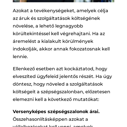
Azokat a tevékenységeket, amelyek célja
az áruk és szolgáltatások költségének
növelése, a lehető legnagyobb
körültekintéssel kell végrehajtani. Ha az
áremelést a kialakult körülmények
indokolják, akkor annak fokozatosnak kell
lennie.
Ellenkező esetben azt kockáztatod, hogy
elveszíted ügyfeleid jelentős részét. Ha úgy
döntesz, hogy növeled a szolgáltatások
költségeit a szépségszalonban, előzetesen
elemezni kell a következő mutatókat:
Versenyképes szépségszalonok árai.
Összehasonlításképpen azokat a
vállalkozásokat kell venni, amelyek