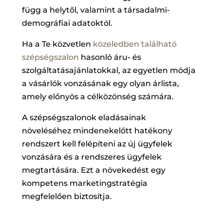
függ a helytől, valamint a társadalmi-
demográfiai adatoktól.
Ha a Te közvetlen
közeledben található
szépségszalon
hasonló áru- és
szolgáltatásajánlatokkal, az egyetlen módja
a vásárlók vonzásának egy olyan árlista,
amely előnyös a célközönség számára.
A szépségszalonok eladásainak
növeléséhez mindenekelőtt hatékony
rendszert kell felépíteni az új ügyfelek
vonzására és a rendszeres ügyfelek
megtartására. Ezt a növekedést egy
kompetens marketingstratégia
megfelelően biztosítja.