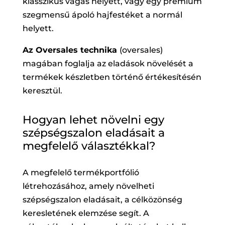
klasszikus vágás helyett, vagy egy prémium
szegmensű ápoló hajfestéket a normál
helyett.
Az Oversales technika
(oversales)
magában foglalja az eladások növelését a
termékek készletben történő értékesítésén
keresztül.
Hogyan lehet növelni egy
szépségszalon eladásait a
megfelelő választékkal?
A megfelelő termékportfólió
létrehozásához, amely növelheti
szépségszalon eladásait, a célközönség
keresletének elemzése segít. A