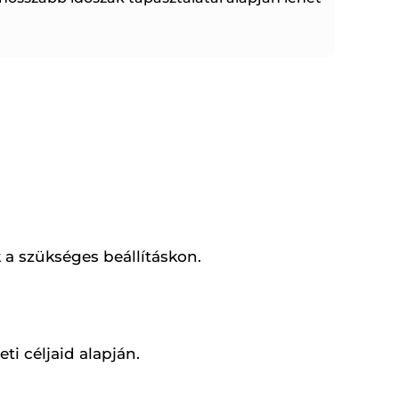
 a szükséges beállításkon.
ti céljaid alapján.