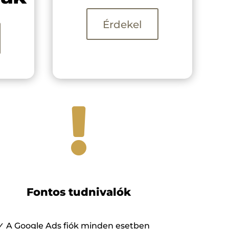
Érdekel

Fontos tudnivalók
✓ A Google Ads fiók minden esetben