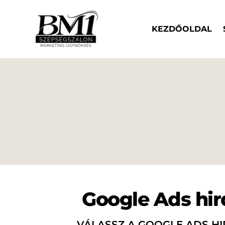
KEZDŐOLDAL
Google Ads hir
VÁLASSZ A GOOGLE ADS H