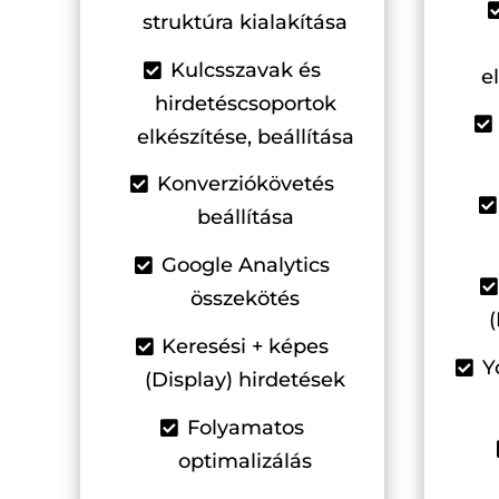
struktúra kialakítása
Kulcsszavak és
e
hirdetéscsoportok
elkészítése, beállítása
Konverziókövetés
beállítása
Google Analytics
összekötés
Keresési + képes
Y
(Display) hirdetések
Folyamatos
optimalizálás