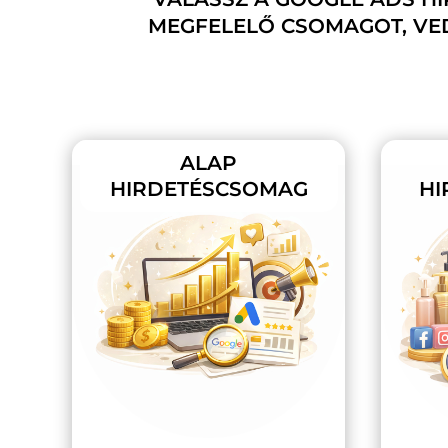
MEGFELELŐ CSOMAGOT, VED
ALAP
HIRDETÉSCSOMAG
HI