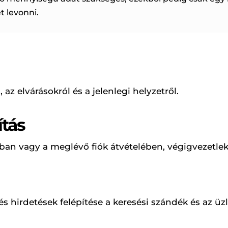
 levonni.
 az elvárásokról és a jelenlegi helyzetről.
ítás
ban vagy a meglévő fiók átvételében, végigvezetlek
hirdetések felépítése a keresési szándék és az üzle