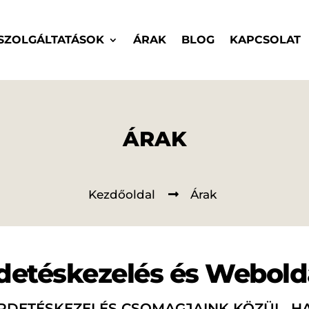
SZOLGÁLTATÁSOK
ÁRAK
BLOG
KAPCSOLAT
ÁRAK
Kezdőoldal
Árak
detéskezelés és Webolda
IRDETÉSKEZELÉS CSOMAGJAINK KÖZÜL. 