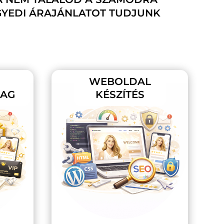
GYEDI ÁRAJÁNLATOT TUDJUNK
WEBOLDAL
MAG
KÉSZÍTÉS