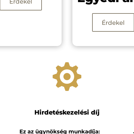
Érdekel
Érdekel

Hirdetéskezelési díj
Ez az ügynökség munkadíja: