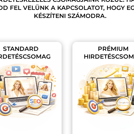
D FEL VELÜNK A KAPCSOLATOT, HOGY E
KÉSZÍTENI SZÁMODRA.
STANDARD
PRÉMIUM
RDETÉSCSOMAG
HIRDETÉSCSO