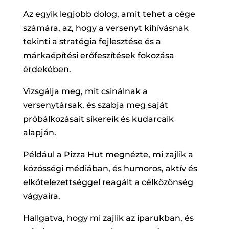
Az egyik legjobb dolog, amit tehet a cége
számára, az, hogy a versenyt kihívásnak
tekinti a stratégia fejlesztése és a
márkaépítési erőfeszítések fokozása
érdekében.
Vizsgálja meg, mit csinálnak a
versenytársak, és szabja meg saját
próbálkozásait sikereik és kudarcaik
alapján.
Például a Pizza Hut megnézte, mi zajlik a
közösségi médiában, és humoros, aktív és
elkötelezettséggel reagált a célközönség
vágyaira.
Hallgatva, hogy mi zajlik az iparukban, és