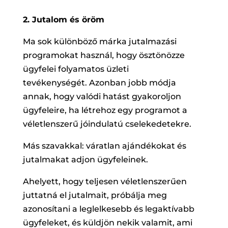
2. Jutalom és öröm
Ma sok különböző márka jutalmazási
programokat használ, hogy ösztönözze
ügyfelei folyamatos üzleti
tevékenységét. Azonban jobb módja
annak, hogy valódi hatást gyakoroljon
ügyfeleire, ha létrehoz egy programot a
véletlenszerű jóindulatú cselekedetekre.
Más szavakkal: váratlan ajándékokat és
jutalmakat adjon ügyfeleinek.
Ahelyett, hogy teljesen véletlenszerűen
juttatná el jutalmait, próbálja meg
azonosítani a leglelkesebb és legaktívabb
ügyfeleket, és küldjön nekik valamit, ami