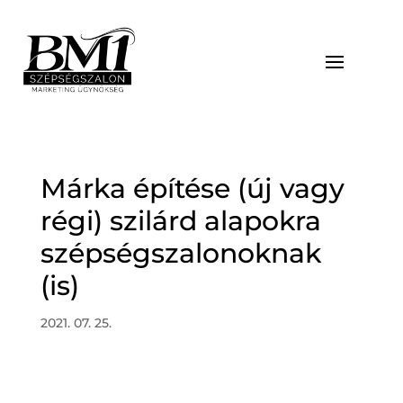
Márka építése (új vagy
régi) szilárd alapokra
szépségszalonoknak
(is)
2021. 07. 25.