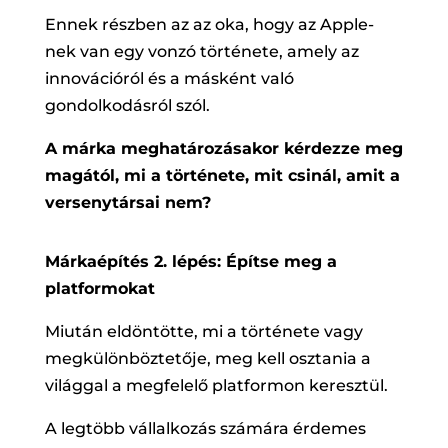
Ennek részben az az oka, hogy az Apple-
nek van egy vonzó története, amely az
innovációról és a másként való
gondolkodásról szól.
A márka meghatározásakor kérdezze meg
magától, mi a története, mit csinál, amit a
versenytársai nem?
Márkaépítés 2. lépés: Építse meg a
platformokat
Miután eldöntötte, mi a története vagy
megkülönböztetője, meg kell osztania a
világgal a megfelelő platformon keresztül.
A legtöbb vállalkozás számára érdemes