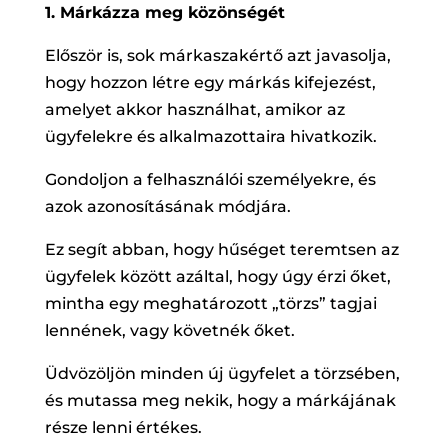
1. Márkázza meg közönségét
Először is, sok márkaszakértő azt javasolja,
hogy hozzon létre egy márkás kifejezést,
amelyet akkor használhat, amikor az
ügyfelekre és alkalmazottaira hivatkozik.
Gondoljon a felhasználói személyekre, és
azok azonosításának módjára.
Ez segít abban, hogy hűséget teremtsen az
ügyfelek között azáltal, hogy úgy érzi őket,
mintha egy meghatározott „törzs” tagjai
lennének, vagy követnék őket.
Üdvözöljön minden új ügyfelet a törzsében,
és mutassa meg nekik, hogy a márkájának
része lenni értékes.