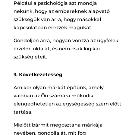
Például a pszichológia azt mondja
nekünk, hogy az embereknek alapvető
szükségük van arra, hogy másokkal
kapcsolatban érezzék magukat.
Gondoljon arra, hogyan vonzza az ügyfelek
érzelmi oldalát, és nem csak logikai
szükségleteit.
3. Következetesség
Amikor olyan márkát építünk, amely
valóban az Ön számára működik,
elengedhetetlen az egységesség szem előtt
tartása.
Mielőtt bármit megosztana márkája
nevében, gondolja át, mit fog