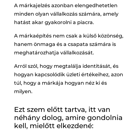
A márkajelzés azonban elengedhetetlen
minden olyan vállalkozás számára, amely
hatást akar gyakorolni a piacra.
A márkaépítés nem csak a külső közönség,
hanem önmaga és a csapata számára is
meghatározhatja vállalkozását.
Arról szól, hogy megtalálja identitását, és
hogyan kapcsolódik üzleti értékeihez, azon
túl, hogy a márkája hogyan néz ki és
milyen.
Ezt szem előtt tartva, itt van
néhány dolog, amire gondolnia
kell, mielőtt elkezdené: