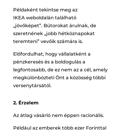
Példaként tekintse meg az
IKEA weboldalán található
„jövőképet”. Bútorokat árulnak, de
szeretnének „jobb hétköznapokat
teremteni” vevőik számára is.
Előfordulhat, hogy vállalatként a
pénzkeresés és a boldogulás a
legfontosabb, de ez nem az a cél, amely
megkülönbözteti Önt a közösség többi
versenytársától.
2. Érzelem
Az átlag vásárló nem éppen racionális.
Például az emberek több ezer Forinttal