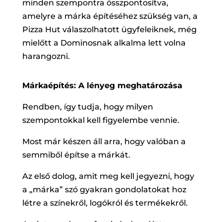
minden szempontra összpontosítva,
amelyre a márka építéséhez szükség van, a
Pizza Hut válaszolhatott ügyfeleiknek, még
mielőtt a Dominosnak alkalma lett volna
harangozni.
Márkaépítés: A lényeg meghatározása
Rendben, így tudja, hogy milyen
szempontokkal kell figyelembe vennie.
Most már készen áll arra, hogy valóban a
semmiből építse a márkát.
Az első dolog, amit meg kell jegyezni, hogy
a „márka” szó gyakran gondolatokat hoz
létre a színekről, logókról és termékekről.