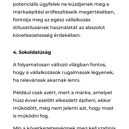
potenciális ügyfelek ne küzdjenek meg a
márkaépítési erőfeszítéseik megértésében,
fontolja meg az egész vállalkozás
stílusstílusának használatát az abszolút
következetesség érdekében.
4. Sokoldalúság
A folyamatosan változó világban fontos,
hogy a vállalkozások rugalmasak legyenek,
ha relevánsak akarnak lenni.
Például csak azért, mert a márka, amelyet
húsz évvel ezelőtt elkezdett építeni, akkor
működött, még nem jelenti azt, hogy most
is működni fog.
Míg a következetességnek meg kell szabnia