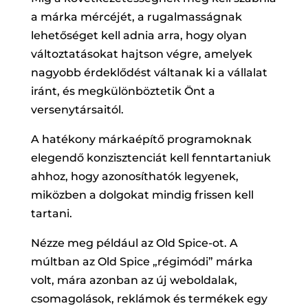
a márka mércéjét, a rugalmasságnak
lehetőséget kell adnia arra, hogy olyan
változtatásokat hajtson végre, amelyek
nagyobb érdeklődést váltanak ki a vállalat
iránt, és megkülönböztetik Önt a
versenytársaitól.
A hatékony márkaépítő programoknak
elegendő konzisztenciát kell fenntartaniuk
ahhoz, hogy azonosíthatók legyenek,
miközben a dolgokat mindig frissen kell
tartani.
Nézze meg például az Old Spice-ot. A
múltban az Old Spice „régimódi” márka
volt, mára azonban az új weboldalak,
csomagolások, reklámok és termékek egy