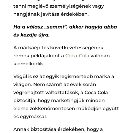
tenni meglévő személyiségének vagy
hangjának javítása érdekében.
Ha a válasz „semmi”, akkor hagyja abba
és kezdje újra.
A márkaépítés következetességének
remek példájaként a
Coca-Cola
valóban
kiemelkedik.
Végül is ez az egyik legismertebb márka a
világon. Nem számít az évek során
végrehajtott változtatások, a Coca Cola
biztosítja, hogy marketingjük minden
eleme zökkenőmentesen működjön együtt
és egymással.
Annak biztosítása érdekében, hogy a