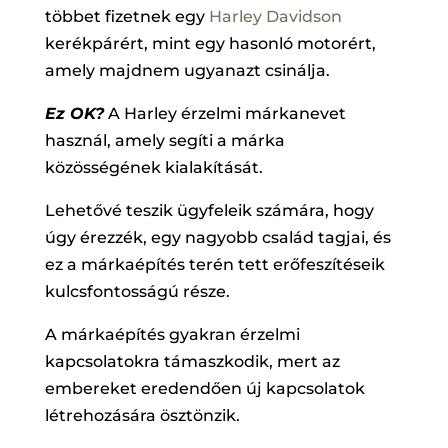
többet fizetnek egy
Harley Davidson
kerékpárért, mint egy hasonló motorért,
amely majdnem ugyanazt csinálja.
Ez OK?
A Harley érzelmi márkanevet
használ, amely segíti a márka
közösségének kialakítását.
Lehetővé teszik ügyfeleik számára, hogy
úgy érezzék, egy nagyobb család tagjai, és
ez a márkaépítés terén tett erőfeszítéseik
kulcsfontosságú része.
A márkaépítés gyakran érzelmi
kapcsolatokra támaszkodik, mert az
embereket eredendően új kapcsolatok
létrehozására ösztönzik.