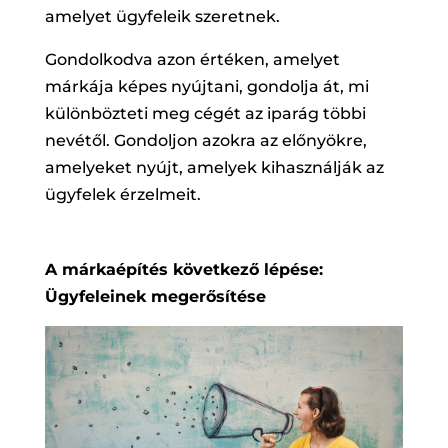
amelyet ügyfeleik szeretnek.
Gondolkodva azon értéken, amelyet
márkája képes nyújtani, gondolja át, mi
különbözteti meg cégét az iparág többi
nevétől. Gondoljon azokra az előnyökre,
amelyeket nyújt, amelyek kihasználják az
ügyfelek érzelmeit.
A márkaépítés következő lépése:
Ügyfeleinek megerősítése