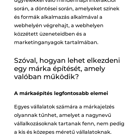
ügyfelekkel való mindennapi interakciói
során, a döntései során, amelyeket színek
és formák alkalmazás alkalmával a
webhelyén végrehajt, a webhelyen
közzétett üzeneteidben és a
marketinganyagok tartalmában.
Szóval, hogyan lehet elkezdeni
egy márka építését, amely
valóban működik?
A márkaépítés legfontosabb elemei
Egyes vállalatok számára a márkajelzés
olyannak tűnhet, amelyet a nagynevű
vállalkozásoknak tartanak fenn, nem pedig
a kis és közepes méretű vállalatoknak.