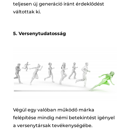
teljesen új generáció iránt érdeklődést
váltottak ki.
5. Versenytudatosság
Végül egy valóban működő márka
felépítése mindig némi betekintést igényel
a versenytársak tevékenységébe.