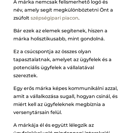
A márka nemcsak felismerhető logó és
név, amely segít megkülönböztetni Önt a
zsúfolt
szépségipari piacon
.
Bár ezek az elemek segítenek, hiszen a
márka holisztikusabb, mint gondolná.
Ez a csúcspontja az összes olyan
tapasztalatnak, amelyet az ügyfelek és a
potenciális ügyfelek a vállalatával
szereztek.
Egy erős márka képes kommunikálni azzal,
amit a vállalkozása sugall, hogyan csinál, és
miért kell az ügyfeleknek megbíznia a
versenytársain felül.
A márkája él és együtt lélegzik az