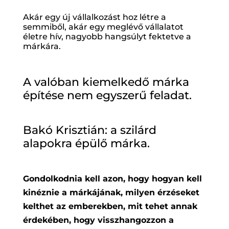
Akár egy új vállalkozást hoz létre a
semmiből, akár egy meglévő vállalatot
életre hív, nagyobb hangsúlyt fektetve a
márkára.
A valóban kiemelkedő márka
építése nem egyszerű feladat.
Bakó Krisztián: a szilárd
alapokra épülő márka.
Gondolkodnia kell azon, hogy hogyan kell
kinéznie a márkájának, milyen érzéseket
kelthet az emberekben, mit tehet annak
érdekében, hogy visszhangozzon a