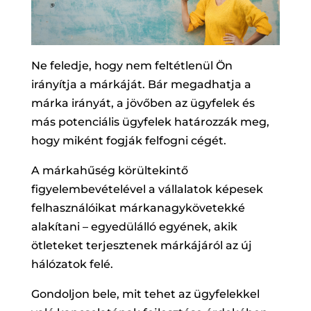
Ne feledje, hogy nem feltétlenül Ön
irányítja a márkáját. Bár megadhatja a
márka irányát, a jövőben az ügyfelek és
más potenciális ügyfelek határozzák meg,
hogy miként fogják felfogni cégét.
A márkahűség körültekintő
figyelembevételével a vállalatok képesek
felhasználóikat márkanagykövetekké
alakítani – egyedülálló egyének, akik
ötleteket terjesztenek márkájáról az új
hálózatok felé.
Gondoljon bele, mit tehet az ügyfelekkel