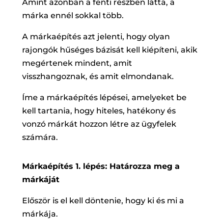
Amint azonban a fenti részben látta, a
márka ennél sokkal több.
A márkaépítés azt jelenti, hogy olyan
rajongók hűséges bázisát kell kiépíteni, akik
megértenek mindent, amit
visszhangoznak, és amit elmondanak.
Íme a márkaépítés lépései, amelyeket be
kell tartania, hogy hiteles, hatékony és
vonzó márkát hozzon létre az ügyfelek
számára.
Márkaépítés 1. lépés: Határozza meg a
márkáját
Először is el kell döntenie, hogy ki és mi a
márkája.