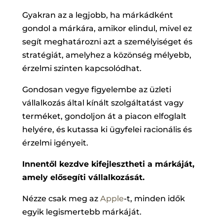
Gyakran az a legjobb, ha márkádként
gondol a márkára, amikor elindul, mivel ez
segít meghatározni azt a személyiséget és
stratégiát, amelyhez a közönség mélyebb,
érzelmi szinten kapcsolódhat.
Gondosan vegye figyelembe az üzleti
vállalkozás által kínált szolgáltatást vagy
terméket, gondoljon át a piacon elfoglalt
helyére, és kutassa ki ügyfelei racionális és
érzelmi igényeit.
Innentől kezdve kifejlesztheti a márkáját,
amely elősegíti vállalkozását.
Nézze csak meg az
Apple
-t, minden idők
egyik legismertebb márkáját.