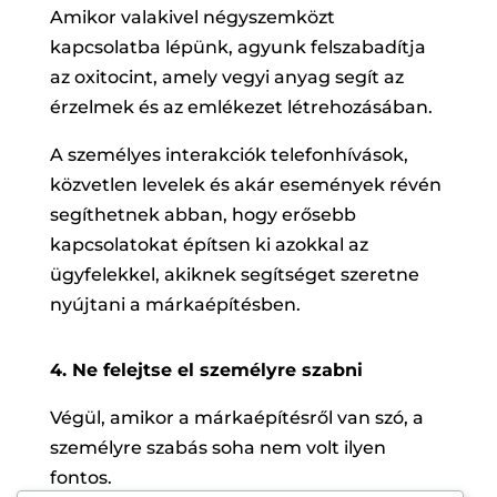
Amikor valakivel négyszemközt
kapcsolatba lépünk, agyunk felszabadítja
az oxitocint, amely vegyi anyag segít az
érzelmek és az emlékezet létrehozásában.
A személyes interakciók telefonhívások,
közvetlen levelek és akár események révén
segíthetnek abban, hogy erősebb
kapcsolatokat építsen ki azokkal az
ügyfelekkel, akiknek segítséget szeretne
nyújtani a márkaépítésben.
4. Ne felejtse el személyre szabni
Végül, amikor a márkaépítésről van szó, a
személyre szabás soha nem volt ilyen
fontos.