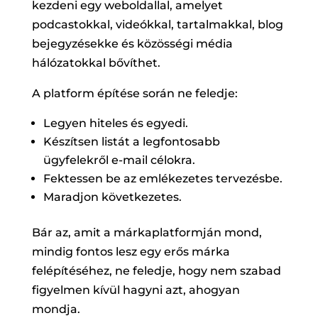
kezdeni egy weboldallal, amelyet
podcastokkal, videókkal, tartalmakkal, blog
bejegyzésekke és közösségi média
hálózatokkal bővíthet.
A platform építése során ne feledje:
Legyen hiteles és egyedi.
Készítsen listát a legfontosabb
ügyfelekről e-mail célokra.
Fektessen be az emlékezetes tervezésbe.
Maradjon következetes.
Bár az, amit a márkaplatformján mond,
mindig fontos lesz egy erős márka
felépítéséhez, ne feledje, hogy nem szabad
figyelmen kívül hagyni azt, ahogyan
mondja.