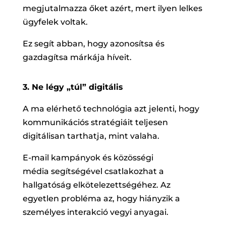
megjutalmazza őket azért, mert ilyen lelkes
ügyfelek voltak.
Ez segít abban, hogy azonosítsa és
gazdagítsa márkája híveit.
3. Ne légy „túl” digitális
A ma elérhető technológia azt jelenti, hogy
kommunikációs stratégiáit teljesen
digitálisan tarthatja, mint valaha.
E-mail kampányok és közösségi
média segítségével csatlakozhat a
hallgatóság elkötelezettségéhez. Az
egyetlen probléma az, hogy hiányzik a
személyes interakció vegyi anyagai.