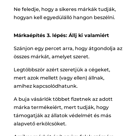
Ne feledje, hogy a sikeres márkák tudják,
hogyan kell egyedülálló hangon beszélni.
Márkaépítés 3. lépés: Állj ki valamiért
Szánjon egy percet arra, hogy átgondolja az
összes márkát, amelyet szeret.
Legtöbbször azért szeretjük a cégeket,
mert azok mellett (vagy ellen) állnak,
amihez kapcsolódhatunk.
A buja vásárlók többet fizetnek az adott
márka termékeiért, mert tudják, hogy
támogatják az állatok védelmét és más
alapvető erkölcsöket.