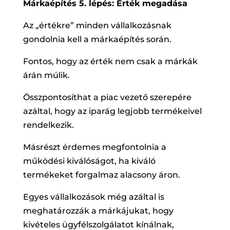
Márkaépítés 5. lépés: Érték megadása
Az „értékre” minden vállalkozásnak
gondolnia kell a márkaépítés során.
Fontos, hogy az érték nem csak a márkák
árán múlik.
Összpontosíthat a piac vezető szerepére
azáltal, hogy az iparág legjobb termékeivel
rendelkezik.
Másrészt érdemes megfontolnia a
működési kiválóságot, ha kiváló
termékeket forgalmaz alacsony áron.
Egyes vállalkozások még azáltal is
meghatározzák a márkájukat, hogy
kivételes ügyfélszolgálatot kínálnak,