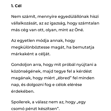
1. Cél
Nem számít, mennyire egyedülállónak hiszi
vállalkozását, az az igazság, hogy számtalan
más cég van ott, olyan, mint az Öné.
Az egyetlen módja annak, hogy
megkülönböztesse magát, ha bemutatja
márkaként a célját.
Gondoljon arra, hogy mit próbál nyújtani a
közönségének, majd tegye fel a kérdést
magának, hogy miért „ébred” fel minden
nap, és dolgozni fog e célok elérése
érdekében.
Spoilerek, a válasz nem az, hogy „egy
csomó pénzt készítsen”.