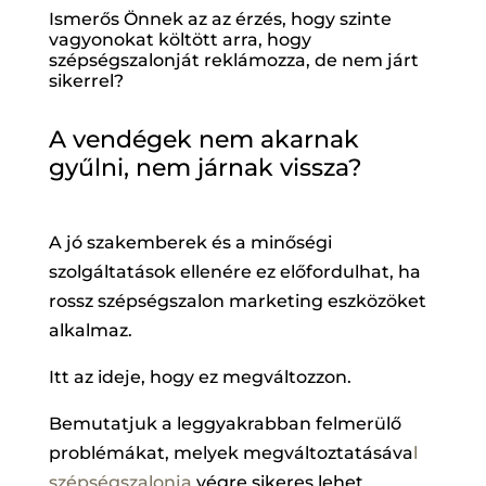
Ismerős Önnek az az érzés, hogy szinte
vagyonokat költött arra, hogy
szépségszalonját reklámozza, de nem járt
sikerrel?
A vendégek nem akarnak
gyűlni, nem járnak vissza?
A jó szakemberek és a minőségi
szolgáltatások ellenére ez előfordulhat, ha
rossz szépségszalon marketing eszközöket
alkalmaz.
Itt az ideje, hogy ez megváltozzon.
Bemutatjuk a leggyakrabban felmerülő
problémákat, melyek megváltoztatásáva
l
szépségszalonja
végre sikeres lehet.