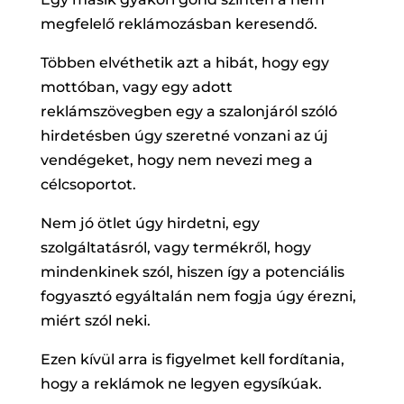
megfelelő reklámozásban keresendő.
Többen elvéthetik azt a hibát, hogy egy
mottóban, vagy egy adott
reklámszövegben egy a szalonjáról szóló
hirdetésben úgy szeretné vonzani az új
vendégeket, hogy nem nevezi meg a
célcsoportot.
Nem jó ötlet úgy hirdetni, egy
szolgáltatásról, vagy termékről, hogy
mindenkinek szól, hiszen így a potenciális
fogyasztó egyáltalán nem fogja úgy érezni,
miért szól neki.
Ezen kívül arra is figyelmet kell fordítania,
hogy a reklámok ne legyen egysíkúak.