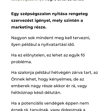
Egy szépségszalon nyitása rengeteg
szervezést igényel, mely szintén a
marketing része.
Nagyon sok mindent meg kell tervezni,
ilyen például a nyitvatartási idő.
Ha ez előnytelen, ez lehet az egyik fő
probléma.
Ha szalonja például hétvégén zárva tart, az
Önnek lehet, hogy kényelmes, de az
emberek nagy része akkor ér rá, vagy
hétköznap késő délután.
Ha a potenciális vendégek éppen nem
érnek rá, tanulnak, vagy dolgoznak a