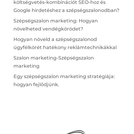
költségvetés-kombinációt SEO-hoz és
Google hirdetéshez a szépségszalonodban?
Szépségszalon marketing: Hogyan
növelheted vendégkörödet?
Hogyan növeld a szépségszalonod
ügyfélkörét hatékony reklámtechnikákkal
Szalon marketing-Szépségszalon
marketing
Egy szépségszalon marketing stratégiája:
hogyan fejlődjünk.