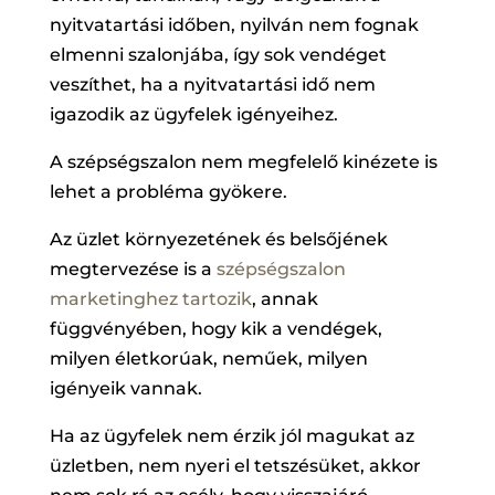
nyitvatartási időben, nyilván nem fognak
elmenni szalonjába, így sok vendéget
veszíthet, ha a nyitvatartási idő nem
igazodik az ügyfelek igényeihez.
A szépségszalon nem megfelelő kinézete is
lehet a probléma gyökere.
Az üzlet környezetének és belsőjének
megtervezése is a
szépségszalon
marketinghez tartozik
, annak
függvényében, hogy kik a vendégek,
milyen életkorúak, neműek, milyen
igényeik vannak.
Ha az ügyfelek nem érzik jól magukat az
üzletben, nem nyeri el tetszésüket, akkor