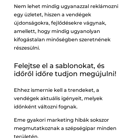
Nem lehet mindig ugyanazzal reklámozni
egy üzletet, hiszen a vendégek
újdonságokra, fejlődésekre vágynak,
amellett, hogy mindig ugyanolyan
kifogástalan minőségben szeretnének
részesülni.
Felejtse el a sablonokat, és
időről időre tudjon megújulni!
Ehhez ismernie kell a trendeket, a
vendégek aktuális igényeit, melyek
időnként változni fognak.
Eme gyakori marketing hibák sokszor
megmutatkoznak a szépségipar minden
területén.