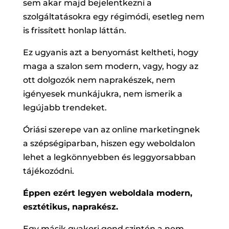
sem akar majd bejelentkezni a
szolgáltatásokra egy régimódi, esetleg nem
is frissített honlap láttán.
Ez ugyanis azt a benyomást keltheti, hogy
maga a szalon sem modern, vagy, hogy az
ott dolgozók nem naprakészek, nem
igényesek munkájukra, nem ismerik a
legújabb trendeket.
Óriási szerepe van az online marketingnek
a szépségiparban, hiszen egy weboldalon
lehet a legkönnyebben és leggyorsabban
tájékozódni.
Éppen ezért legyen weboldala modern,
esztétikus, naprakész.
Egy másik gyakori gond szintén a nem