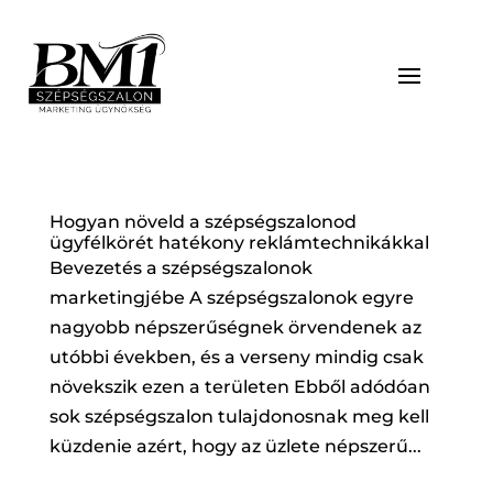
Hogyan növeld a szépségszalonod
ügyfélkörét hatékony reklámtechnikákkal
Bevezetés a szépségszalonok
marketingjébe A szépségszalonok egyre
nagyobb népszerűségnek örvendenek az
utóbbi években, és a verseny mindig csak
növekszik ezen a területen Ebből adódóan
sok szépségszalon tulajdonosnak meg kell
küzdenie azért, hogy az üzlete népszerű...