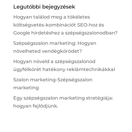
Legutóbbi bejegyzések
Hogyan találod meg a tökéletes
költségvetés-kombinációt SEO-hoz és
Google hirdetéshez a szépségszalonodban?
Szépségszalon marketing: Hogyan
növelheted vendégkörödet?
Hogyan növeld a szépségszalonod
ügyfélkörét hatékony reklámtechnikákkal
Szalon marketing-Szépségszalon
marketing
Egy szépségszalon marketing stratégiája:
hogyan fejlődjünk.